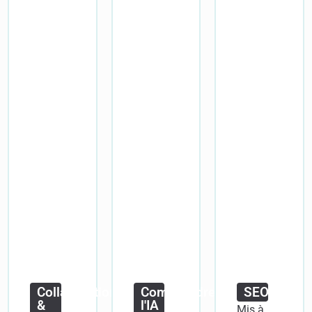
Collaboration
Comprendre
SEO
&
l'IA
Mis à