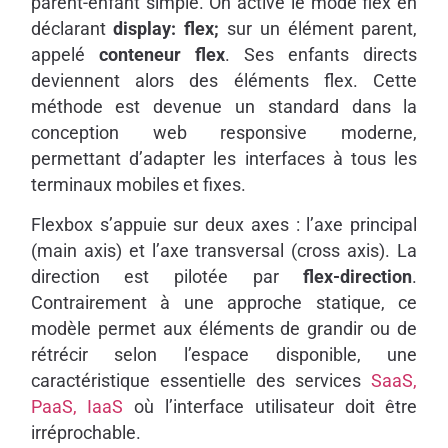
parent-enfant simple. On active le mode flex en
déclarant
display: flex;
sur un élément parent,
appelé
conteneur flex
. Ses enfants directs
deviennent alors des éléments flex. Cette
méthode est devenue un standard dans la
conception web responsive moderne,
permettant d’adapter les interfaces à tous les
terminaux mobiles et fixes.
Flexbox s’appuie sur deux axes : l’axe principal
(main axis) et l’axe transversal (cross axis). La
direction est pilotée par
flex-direction
.
Contrairement à une approche statique, ce
modèle permet aux éléments de grandir ou de
rétrécir selon l’espace disponible, une
caractéristique essentielle des services
SaaS,
PaaS, IaaS
où l’interface utilisateur doit être
irréprochable.