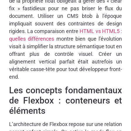
de la propriété float obligeait à gérer des « clear
fix » fastidieux pour ne pas briser le flux du
document. Utiliser un CMS btob à l’époque
impliquait souvent des contraintes de design
rigides. La comparaison entre
HTML vs HTML5 :
quelles différences
montre bien que l’évolution
visait à simplifier la structure sémantique tout en
offrant plus de contrôle visuel. Créer un
alignement vertical parfait était autrefois un
véritable casse-tête pour tout développeur front-
end.
Les concepts fondamentaux
de Flexbox : conteneurs et
éléments
L’architecture de Flexbox repose sur une relation