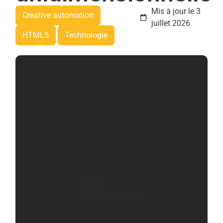
Mis à jour le 3
Creative automation
juillet 2026
HTML5
Technologie