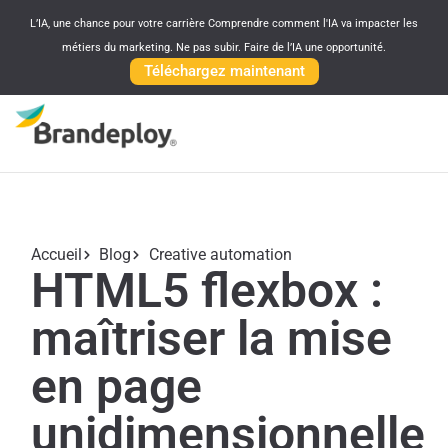
L’IA, une chance pour votre carrière Comprendre comment l'IA va impacter les
métiers du marketing. Ne pas subir. Faire de l’IA une opportunité.
Téléchargez maintenant
Accueil
Blog
Creative automation
HTML5 flexbox :
maîtriser la mise
en page
unidimensionnelle