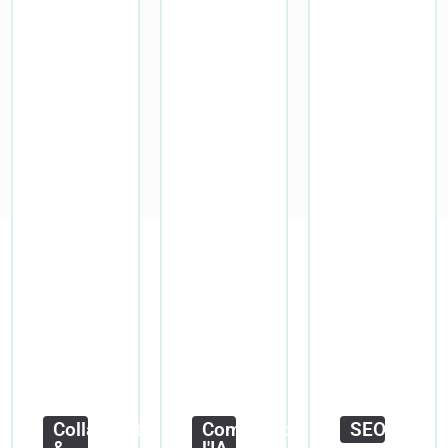
Collaboration
Comprendre
SEO