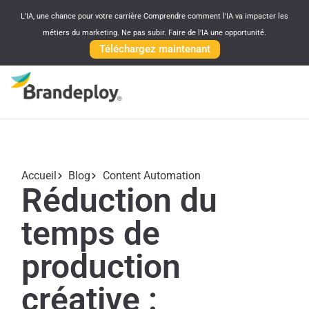
L’IA, une chance pour votre carrière Comprendre comment l'IA va impacter les
métiers du marketing. Ne pas subir. Faire de l’IA une opportunité.
Téléchargez maintenant
Accueil
Blog
Content Automation
Réduction du
temps de
production
créative :