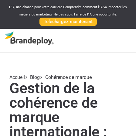
L’IA, une chance pour votre carrière Comprendre comment l'IA va impacter les
métiers du marketing. Ne pas subir. Faire de l’IA une opportunité.
Téléchargez maintenant
Accueil
Blog
Cohérence de marque
Gestion de la
cohérence de
marque
internationale :