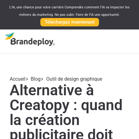
L’IA, une chance pour votre carrière Comprendre comment l'IA va impacter les
métiers du marketing. Ne pas subir. Faire de l’IA une opportunité.
Téléchargez maintenant
Accueil
Blog
Outil de design graphique
Alternative à
Creatopy : quand
la création
publicitaire doit